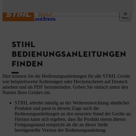
Menü
Service und Events
STIHL
BEDIENUNGSANLEITUNGEN
FINDEN
Hier können Sie die Bedienungsanleitungen für alle STIHL Geräte
wie beispielsweise Kettensägen oder Heckenscheren auf Deutsch
ansehen und als PDF herunterladen. Geben Sie einfach unten den
Namen Ihres Gerätes ein.
STIHL arbeitet ständig an der Weiterentwicklung sämtlicher
Produkte und passt in diesem Zuge auch die
Bedienungsanleitungen an den neuesten Stand der Geräte an.
Hieraus kann sich ergeben, dass Ihr Produkt einem älteren
Fertigungsstand entspricht als die an dieser Stelle
bereitgestellte Version der Bedienungsanleitung.