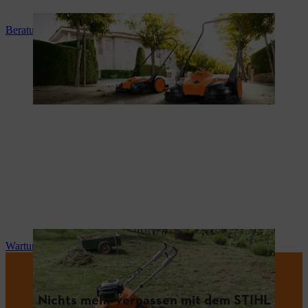
Beratung und Produkteinweisung
Wartung und Reparatur
Nichts mehr verpassen mit dem STIHL