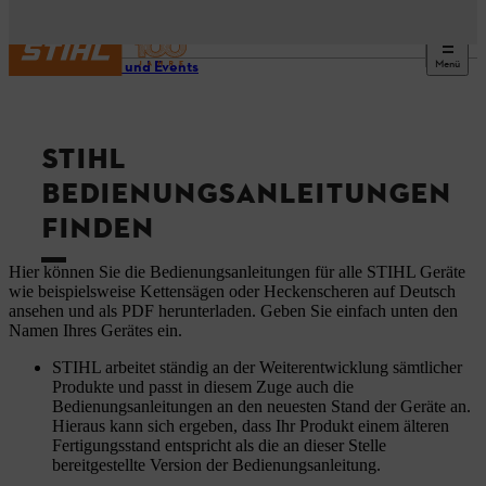
Menü
Service und Events
STIHL
BEDIENUNGSANLEITUNGEN
FINDEN
Hier können Sie die Bedienungsanleitungen für alle STIHL Geräte
wie beispielsweise Kettensägen oder Heckenscheren auf Deutsch
ansehen und als PDF herunterladen. Geben Sie einfach unten den
Namen Ihres Gerätes ein.
STIHL arbeitet ständig an der Weiterentwicklung sämtlicher
Produkte und passt in diesem Zuge auch die
Bedienungsanleitungen an den neuesten Stand der Geräte an.
Hieraus kann sich ergeben, dass Ihr Produkt einem älteren
Fertigungsstand entspricht als die an dieser Stelle
bereitgestellte Version der Bedienungsanleitung.