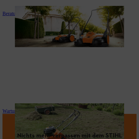
Beratung und Produkteinweisung
Wartung und Reparatur
Nichts mehr verpassen mit dem STIHL