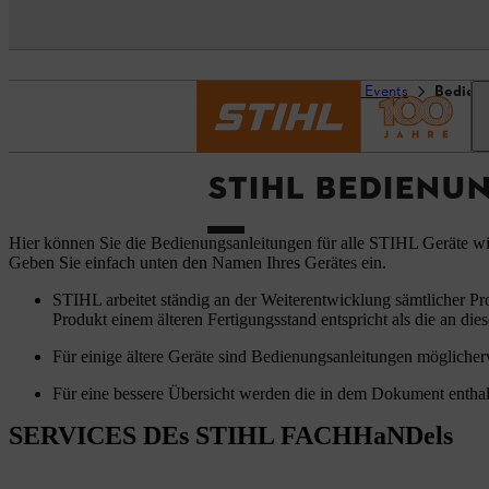
Startseite
Service und Events
Bedien
STIHL BEDIENU
Hier können Sie die Bedienungsanleitungen für alle STIHL Geräte w
Geben Sie einfach unten den Namen Ihres Gerätes ein.
STIHL arbeitet ständig an der Weiterentwicklung sämtlicher Pr
Produkt einem älteren Fertigungsstand entspricht als die an dies
Für einige ältere Geräte sind Bedienungsanleitungen möglicherw
Für eine bessere Übersicht werden die in dem Dokument enthal
SERVICES DEs STIHL FACHHaNDels