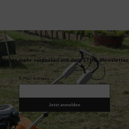
Nichts mehr verpassen mit dem STIHL Newsletter
E-Mail-Adresse
Jetzt anmelden