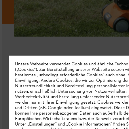
Unternehmen
Unsere Webseite verwendet Cookies und ähnliche Techno
(„Cookies“). Zur Bereitstellung unserer Webseite setzen w
bestimmte „unbedingt erforderliche Cookies" auch ohne I
Über uns
Einwilligung. Andere Cookies, die wir zur Optimierung der
Nutzerfreundlichkeit und Bereitstellung personalisierter I
Katalog
nutzen, einschließlich Untersuchung von Nutzerverhalten,
Werbeeffektivität und Erstellung umfassender Nutzerprofi
Informationen für Lieferanten
werden nur mit Ihrer Einwilligung gesetzt. Cookies werde
STIHL Hinweisgebersystem
und Dritten (z.B. Google oder Tealium) eingesetzt. Diese D
können Ihre personenbezogenen Daten auch außerhalb de
Europäischen Wirtschaftsraums bzw. der Schweiz verarbei
Unter „Einstellungen" und „Cookie Informationen“ finden S