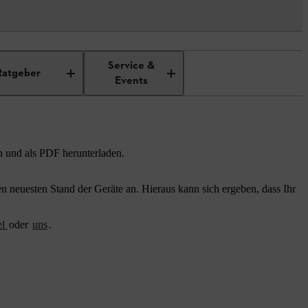
Service &
Ratgeber
Events
n und als PDF herunterladen.
 neuesten Stand der Geräte an. Hieraus kann sich ergeben, dass Ihr
el
oder
uns
.