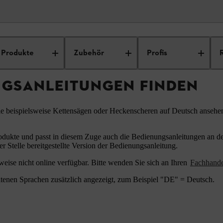
ungsanleitungen
Produkte
Zubehör
Profis
NGSANLEITUNGEN FINDEN
ie beispielsweise Kettensägen oder Heckenscheren auf Deutsch ansehe
odukte und passt in diesem Zuge auch die Bedienungsanleitungen an den
er Stelle bereitgestellte Version der Bedienungsanleitung.
eise nicht online verfügbar. Bitte wenden Sie sich an Ihren
Fachhand
tenen Sprachen zusätzlich angezeigt, zum Beispiel "DE" = Deutsch.