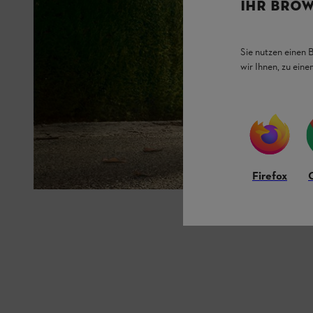
IHR BROW
Sie nutzen einen 
wir Ihnen, zu ein
Firefox