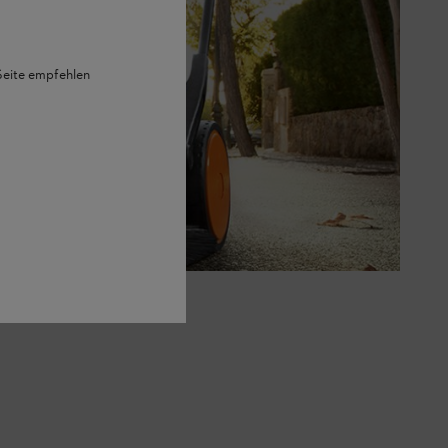
 Seite empfehlen