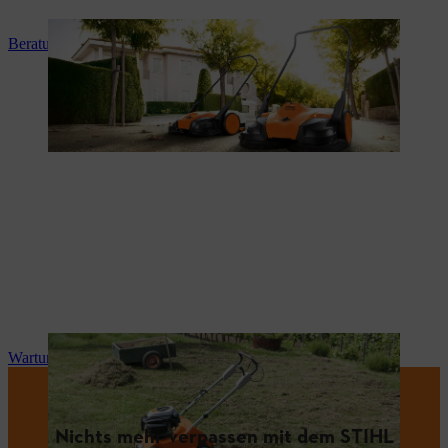
Beratung und Produkteinweisung
Wartung und Reparatur
Nichts mehr verpassen mit dem STIHL