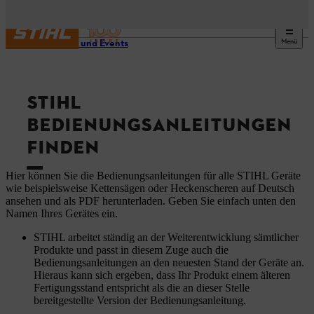
Menü
Service und Events
STIHL
BEDIENUNGSANLEITUNGEN
FINDEN
Hier können Sie die Bedienungsanleitungen für alle STIHL Geräte
wie beispielsweise Kettensägen oder Heckenscheren auf Deutsch
ansehen und als PDF herunterladen. Geben Sie einfach unten den
Namen Ihres Gerätes ein.
STIHL arbeitet ständig an der Weiterentwicklung sämtlicher
Produkte und passt in diesem Zuge auch die
Bedienungsanleitungen an den neuesten Stand der Geräte an.
Hieraus kann sich ergeben, dass Ihr Produkt einem älteren
Fertigungsstand entspricht als die an dieser Stelle
bereitgestellte Version der Bedienungsanleitung.