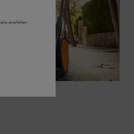
 Seite empfehlen