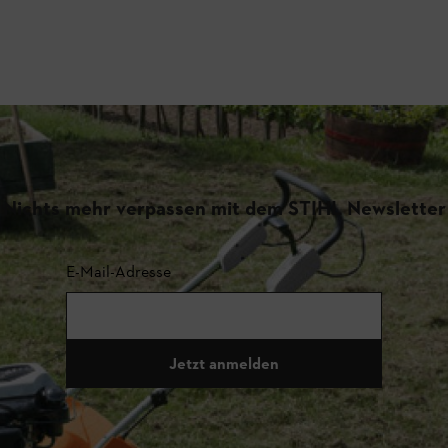
Nichts mehr verpassen mit dem STIHL Newsletter
E-Mail-Adresse
Jetzt anmelden