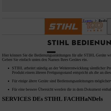
Startseite
Service und Events
Bedien
STIHL BEDIENU
Hier können Sie die Bedienungsanleitungen für alle STIHL Geräte w
Geben Sie einfach unten den Namen Ihres Gerätes ein.
STIHL arbeitet ständig an der Weiterentwicklung sämtlicher Pr
Produkt einem älteren Fertigungsstand entspricht als die an dies
Für einige ältere Geräte sind Bedienungsanleitungen möglicherw
Für eine bessere Übersicht werden die in dem Dokument enthal
SERVICES DEs STIHL FACHHaNDels