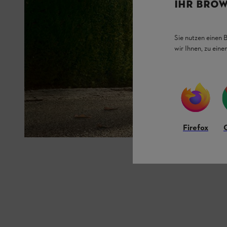
IHR BROW
Sie nutzen einen 
wir Ihnen, zu ein
Firefox