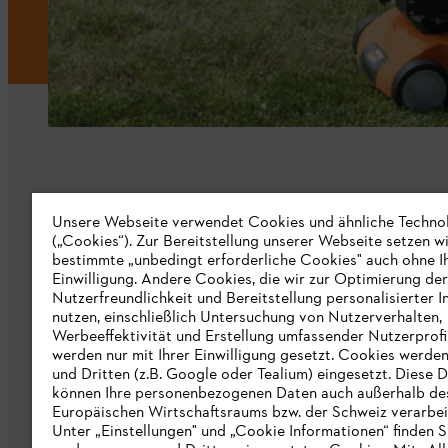
Unternehmen
Unsere Webseite verwendet Cookies und ähnliche Techno
(„Cookies“). Zur Bereitstellung unserer Webseite setzen w
bestimmte „unbedingt erforderliche Cookies" auch ohne I
Über uns
Einwilligung. Andere Cookies, die wir zur Optimierung der
Nutzerfreundlichkeit und Bereitstellung personalisierter I
Katalog
nutzen, einschließlich Untersuchung von Nutzerverhalten,
Werbeeffektivität und Erstellung umfassender Nutzerprofi
Informationen für Lieferanten
werden nur mit Ihrer Einwilligung gesetzt. Cookies werde
STIHL Hinweisgebersystem
und Dritten (z.B. Google oder Tealium) eingesetzt. Diese D
können Ihre personenbezogenen Daten auch außerhalb de
Europäischen Wirtschaftsraums bzw. der Schweiz verarbei
Unter „Einstellungen" und „Cookie Informationen“ finden S