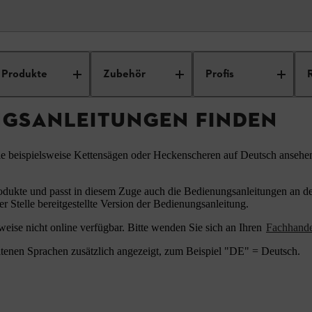
ungsanleitungen
Produkte
Zubehör
Profis
NGSANLEITUNGEN FINDEN
ie beispielsweise Kettensägen oder Heckenscheren auf Deutsch ansehe
odukte und passt in diesem Zuge auch die Bedienungsanleitungen an den
er Stelle bereitgestellte Version der Bedienungsanleitung.
eise nicht online verfügbar. Bitte wenden Sie sich an Ihren
Fachhand
tenen Sprachen zusätzlich angezeigt, zum Beispiel "DE" = Deutsch.