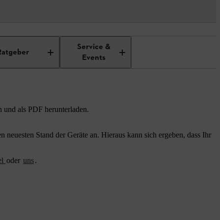
Service &
Ratgeber
Events
n und als PDF herunterladen.
 neuesten Stand der Geräte an. Hieraus kann sich ergeben, dass Ihr
el
oder
uns
.