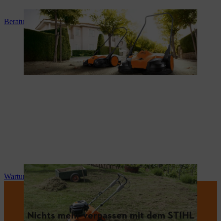
Beratung und Produkteinweisung
Wartung und Reparatur
Nichts mehr verpassen mit dem STIHL