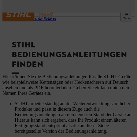
Menü
Service und Events
STIHL
BEDIENUNGSANLEITUNGEN
FINDEN
Hier können Sie die Bedienungsanleitungen für alle STIHL Geräte
wie beispielsweise Kettensägen oder Heckenscheren auf Deutsch
ansehen und als PDF herunterladen. Geben Sie einfach unten den
Namen Ihres Gerätes ein.
STIHL arbeitet ständig an der Weiterentwicklung sämtlicher
Produkte und passt in diesem Zuge auch die
Bedienungsanleitungen an den neuesten Stand der Geräte an.
Hieraus kann sich ergeben, dass Ihr Produkt einem älteren
Fertigungsstand entspricht als die an dieser Stelle
bereitgestellte Version der Bedienungsanleitung.