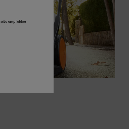
 Seite empfehlen