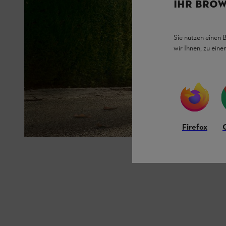
IHR BROW
Sie nutzen einen 
wir Ihnen, zu ein
Firefox