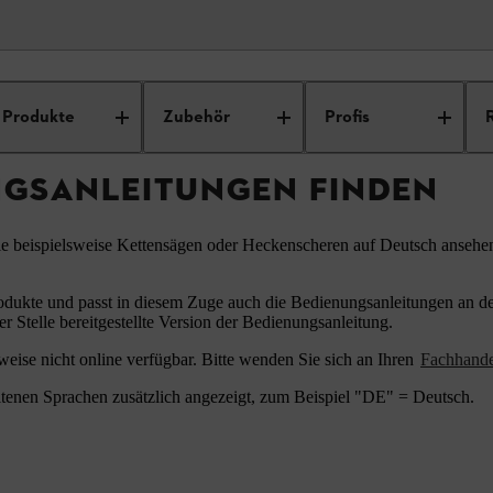
ungsanleitungen
Produkte
Zubehör
Profis
NGSANLEITUNGEN FINDEN
ie beispielsweise Kettensägen oder Heckenscheren auf Deutsch ansehe
odukte und passt in diesem Zuge auch die Bedienungsanleitungen an den
er Stelle bereitgestellte Version der Bedienungsanleitung.
eise nicht online verfügbar. Bitte wenden Sie sich an Ihren
Fachhand
tenen Sprachen zusätzlich angezeigt, zum Beispiel "DE" = Deutsch.