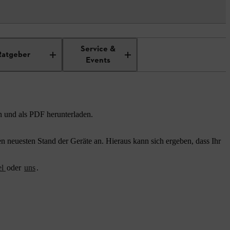
Service &
Ratgeber
Events
n und als PDF herunterladen.
 neuesten Stand der Geräte an. Hieraus kann sich ergeben, dass Ihr
el
oder
uns
.