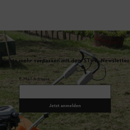
Nichts mehr verpassen mit dem STIHL Newsletter
E-Mail-Adresse
Jetzt anmelden