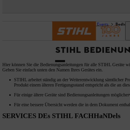
Startseite
Service und Events
Bedien
STIHL BEDIENU
Hier können Sie die Bedienungsanleitungen für alle STIHL Geräte w
Geben Sie einfach unten den Namen Ihres Gerätes ein.
STIHL arbeitet ständig an der Weiterentwicklung sämtlicher Pr
Produkt einem älteren Fertigungsstand entspricht als die an dies
Für einige ältere Geräte sind Bedienungsanleitungen möglicherw
Für eine bessere Übersicht werden die in dem Dokument enthal
SERVICES DEs STIHL FACHHaNDels