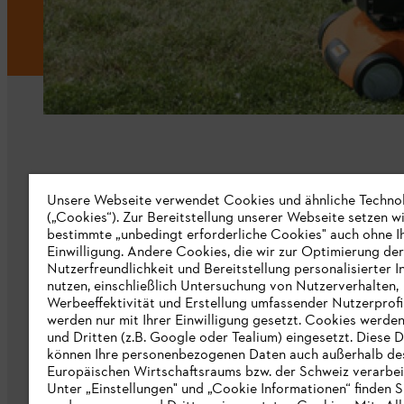
Unternehmen
Unsere Webseite verwendet Cookies und ähnliche Techno
(„Cookies“). Zur Bereitstellung unserer Webseite setzen w
bestimmte „unbedingt erforderliche Cookies" auch ohne I
Über uns
Einwilligung. Andere Cookies, die wir zur Optimierung der
Nutzerfreundlichkeit und Bereitstellung personalisierter I
Katalog
nutzen, einschließlich Untersuchung von Nutzerverhalten,
Werbeeffektivität und Erstellung umfassender Nutzerprofi
Informationen für Lieferanten
werden nur mit Ihrer Einwilligung gesetzt. Cookies werde
STIHL Hinweisgebersystem
und Dritten (z.B. Google oder Tealium) eingesetzt. Diese D
können Ihre personenbezogenen Daten auch außerhalb de
Europäischen Wirtschaftsraums bzw. der Schweiz verarbei
Unter „Einstellungen" und „Cookie Informationen“ finden S