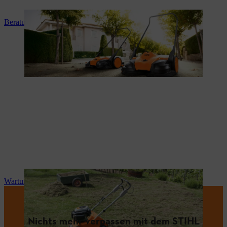
Beratung und Produkteinweisung
Wartung und Reparatur
Nichts mehr verpassen mit dem STIHL