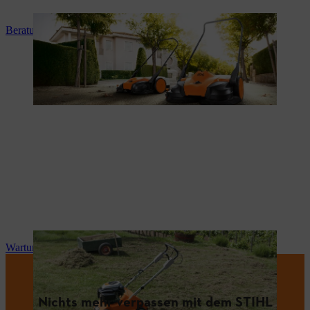
Beratung und Produkteinweisung
Wartung und Reparatur
Nichts mehr verpassen mit dem STIHL