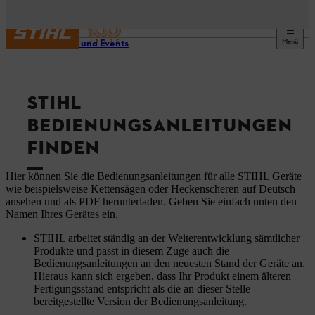
Menü
Service und Events
STIHL
BEDIENUNGSANLEITUNGEN
FINDEN
Hier können Sie die Bedienungsanleitungen für alle STIHL Geräte
wie beispielsweise Kettensägen oder Heckenscheren auf Deutsch
ansehen und als PDF herunterladen. Geben Sie einfach unten den
Namen Ihres Gerätes ein.
STIHL arbeitet ständig an der Weiterentwicklung sämtlicher
Produkte und passt in diesem Zuge auch die
Bedienungsanleitungen an den neuesten Stand der Geräte an.
Hieraus kann sich ergeben, dass Ihr Produkt einem älteren
Fertigungsstand entspricht als die an dieser Stelle
bereitgestellte Version der Bedienungsanleitung.