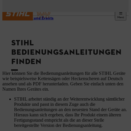
Menü
Service und Events
STIHL
BEDIENUNGSANLEITUNGEN
FINDEN
Hier können Sie die Bedienungsanleitungen für alle STIHL Geräte
wie beispielsweise Kettensägen oder Heckenscheren auf Deutsch
ansehen und als PDF herunterladen. Geben Sie einfach unten den
Namen Ihres Gerätes ein.
STIHL arbeitet ständig an der Weiterentwicklung sämtlicher
Produkte und passt in diesem Zuge auch die
Bedienungsanleitungen an den neuesten Stand der Geräte an.
Hieraus kann sich ergeben, dass Ihr Produkt einem älteren
Fertigungsstand entspricht als die an dieser Stelle
bereitgestellte Version der Bedienungsanleitung.