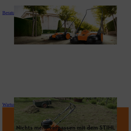
Beratung und Produkteinweisung
Wartung und Reparatur
Nichts mehr verpassen mit dem STIHL