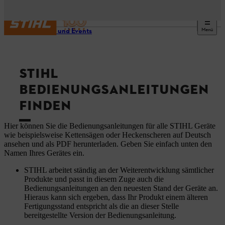
Menü
Service und Events
STIHL
BEDIENUNGSANLEITUNGEN
FINDEN
Hier können Sie die Bedienungsanleitungen für alle STIHL Geräte
wie beispielsweise Kettensägen oder Heckenscheren auf Deutsch
ansehen und als PDF herunterladen. Geben Sie einfach unten den
Namen Ihres Gerätes ein.
STIHL arbeitet ständig an der Weiterentwicklung sämtlicher
Produkte und passt in diesem Zuge auch die
Bedienungsanleitungen an den neuesten Stand der Geräte an.
Hieraus kann sich ergeben, dass Ihr Produkt einem älteren
Fertigungsstand entspricht als die an dieser Stelle
bereitgestellte Version der Bedienungsanleitung.