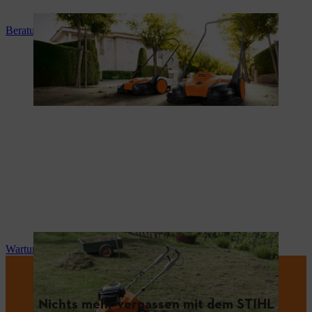
Beratung und Produkteinweisung
Wartung und Reparatur
Nichts mehr verpassen mit dem STIHL