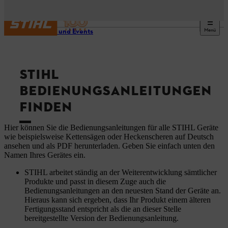
Menü
Service und Events
STIHL
BEDIENUNGSANLEITUNGEN
FINDEN
Hier können Sie die Bedienungsanleitungen für alle STIHL Geräte
wie beispielsweise Kettensägen oder Heckenscheren auf Deutsch
ansehen und als PDF herunterladen. Geben Sie einfach unten den
Namen Ihres Gerätes ein.
STIHL arbeitet ständig an der Weiterentwicklung sämtlicher
Produkte und passt in diesem Zuge auch die
Bedienungsanleitungen an den neuesten Stand der Geräte an.
Hieraus kann sich ergeben, dass Ihr Produkt einem älteren
Fertigungsstand entspricht als die an dieser Stelle
bereitgestellte Version der Bedienungsanleitung.