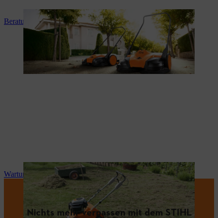
Beratung und Produkteinweisung
Wartung und Reparatur
Nichts mehr verpassen mit dem STIHL