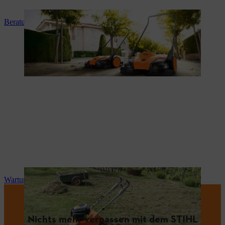
Beratung und Produkteinweisung
Wartung und Reparatur
Nichts mehr verpassen mit dem STIHL