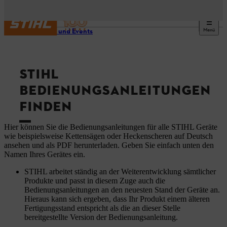
Menü
Service und Events
STIHL
BEDIENUNGSANLEITUNGEN
FINDEN
Hier können Sie die Bedienungsanleitungen für alle STIHL Geräte
wie beispielsweise Kettensägen oder Heckenscheren auf Deutsch
ansehen und als PDF herunterladen. Geben Sie einfach unten den
Namen Ihres Gerätes ein.
STIHL arbeitet ständig an der Weiterentwicklung sämtlicher
Produkte und passt in diesem Zuge auch die
Bedienungsanleitungen an den neuesten Stand der Geräte an.
Hieraus kann sich ergeben, dass Ihr Produkt einem älteren
Fertigungsstand entspricht als die an dieser Stelle
bereitgestellte Version der Bedienungsanleitung.