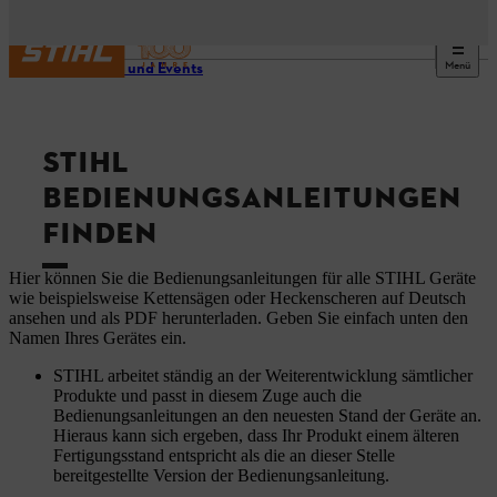
Menü
Service und Events
STIHL
BEDIENUNGSANLEITUNGEN
FINDEN
Hier können Sie die Bedienungsanleitungen für alle STIHL Geräte
wie beispielsweise Kettensägen oder Heckenscheren auf Deutsch
ansehen und als PDF herunterladen. Geben Sie einfach unten den
Namen Ihres Gerätes ein.
STIHL arbeitet ständig an der Weiterentwicklung sämtlicher
Produkte und passt in diesem Zuge auch die
Bedienungsanleitungen an den neuesten Stand der Geräte an.
Hieraus kann sich ergeben, dass Ihr Produkt einem älteren
Fertigungsstand entspricht als die an dieser Stelle
bereitgestellte Version der Bedienungsanleitung.