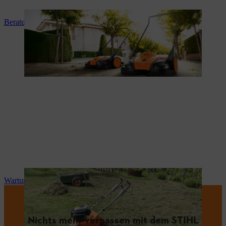
Beratung und Produkteinweisung
Wartung und Reparatur
Nichts mehr verpassen mit dem STIHL