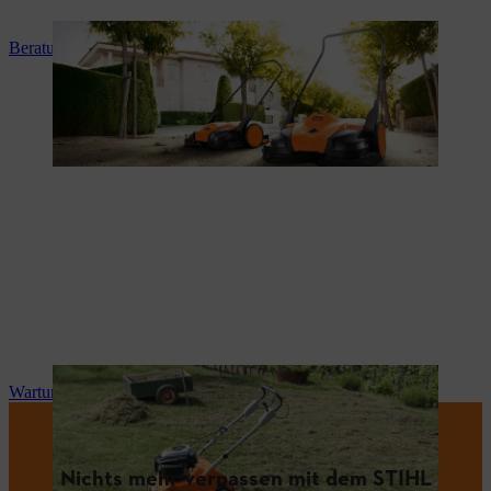
Beratung und Produkteinweisung
Wartung und Reparatur
Nichts mehr verpassen mit dem STIHL