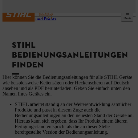
Menü
Service und Events
STIHL
BEDIENUNGSANLEITUNGEN
FINDEN
Hier können Sie die Bedienungsanleitungen für alle STIHL Geräte
wie beispielsweise Kettensägen oder Heckenscheren auf Deutsch
ansehen und als PDF herunterladen. Geben Sie einfach unten den
Namen Ihres Gerätes ein.
STIHL arbeitet ständig an der Weiterentwicklung sämtlicher
Produkte und passt in diesem Zuge auch die
Bedienungsanleitungen an den neuesten Stand der Geräte an.
Hieraus kann sich ergeben, dass Ihr Produkt einem älteren
Fertigungsstand entspricht als die an dieser Stelle
bereitgestellte Version der Bedienungsanleitung.