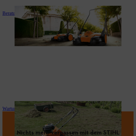
Beratung und Produkteinweisung
Wartung und Reparatur
Nichts mehr verpassen mit dem STIHL