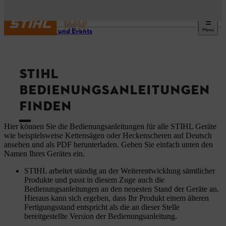
Menü
Service und Events
STIHL
BEDIENUNGSANLEITUNGEN
FINDEN
Hier können Sie die Bedienungsanleitungen für alle STIHL Geräte
wie beispielsweise Kettensägen oder Heckenscheren auf Deutsch
ansehen und als PDF herunterladen. Geben Sie einfach unten den
Namen Ihres Gerätes ein.
STIHL arbeitet ständig an der Weiterentwicklung sämtlicher
Produkte und passt in diesem Zuge auch die
Bedienungsanleitungen an den neuesten Stand der Geräte an.
Hieraus kann sich ergeben, dass Ihr Produkt einem älteren
Fertigungsstand entspricht als die an dieser Stelle
bereitgestellte Version der Bedienungsanleitung.