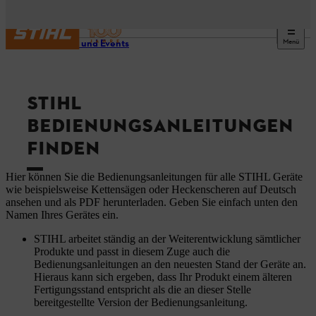
Menü
Service und Events
STIHL
BEDIENUNGSANLEITUNGEN
FINDEN
Hier können Sie die Bedienungsanleitungen für alle STIHL Geräte
wie beispielsweise Kettensägen oder Heckenscheren auf Deutsch
ansehen und als PDF herunterladen. Geben Sie einfach unten den
Namen Ihres Gerätes ein.
STIHL arbeitet ständig an der Weiterentwicklung sämtlicher
Produkte und passt in diesem Zuge auch die
Bedienungsanleitungen an den neuesten Stand der Geräte an.
Hieraus kann sich ergeben, dass Ihr Produkt einem älteren
Fertigungsstand entspricht als die an dieser Stelle
bereitgestellte Version der Bedienungsanleitung.