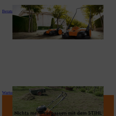
Beratung und Produkteinweisung
Wartung und Reparatur
Nichts mehr verpassen mit dem STIHL