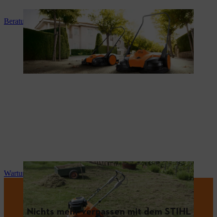
Beratung und Produkteinweisung
Wartung und Reparatur
Nichts mehr verpassen mit dem STIHL