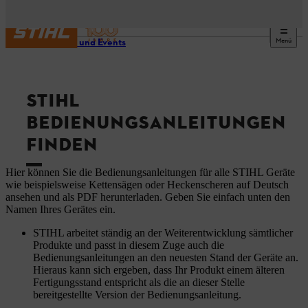
Menü
Service und Events
STIHL
BEDIENUNGSANLEITUNGEN
FINDEN
Hier können Sie die Bedienungsanleitungen für alle STIHL Geräte
wie beispielsweise Kettensägen oder Heckenscheren auf Deutsch
ansehen und als PDF herunterladen. Geben Sie einfach unten den
Namen Ihres Gerätes ein.
STIHL arbeitet ständig an der Weiterentwicklung sämtlicher
Produkte und passt in diesem Zuge auch die
Bedienungsanleitungen an den neuesten Stand der Geräte an.
Hieraus kann sich ergeben, dass Ihr Produkt einem älteren
Fertigungsstand entspricht als die an dieser Stelle
bereitgestellte Version der Bedienungsanleitung.