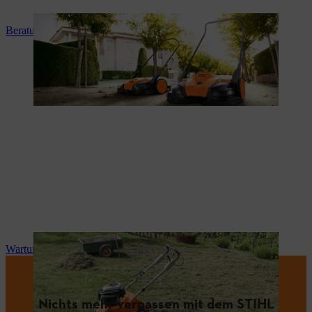
Beratung und Produkteinweisung
Wartung und Reparatur
Nichts mehr verpassen mit dem STIHL