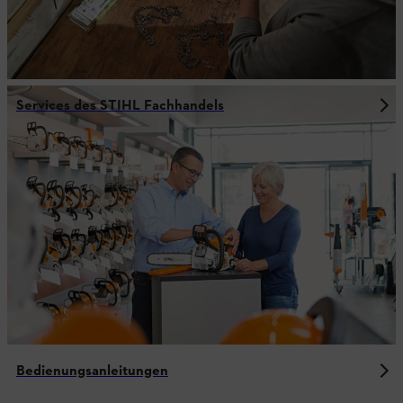
Services des STIHL Fachhandels
Bedienungsanleitungen