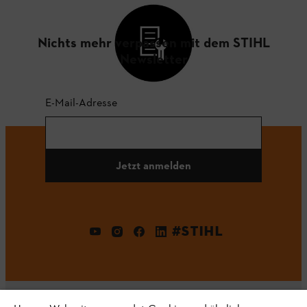
Nichts mehr verpassen mit dem STIHL
Newsletter
E-Mail-Adresse
Jetzt anmelden
#STIHL