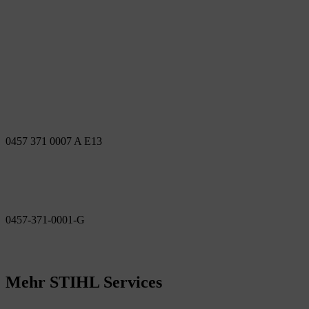
0457 371 0007 A E13
0457-371-0001-G
Mehr STIHL Services