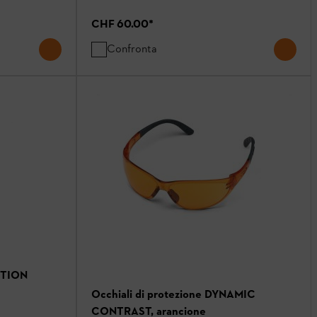
CHF 60.00
*
Confronta
CTION
Occhiali di protezione DYNAMIC
CONTRAST, arancione