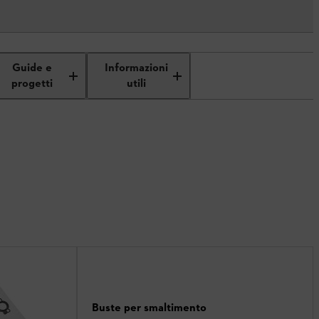
Guide e
Informazioni
progetti
utili
Buste per smaltimento