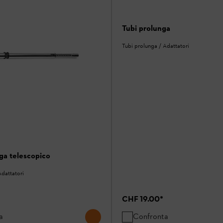
Tubi prolunga
Tubi prolunga / Adattatori
ga telescopico
Adattatori
CHF 19.00
*
a
Confronta