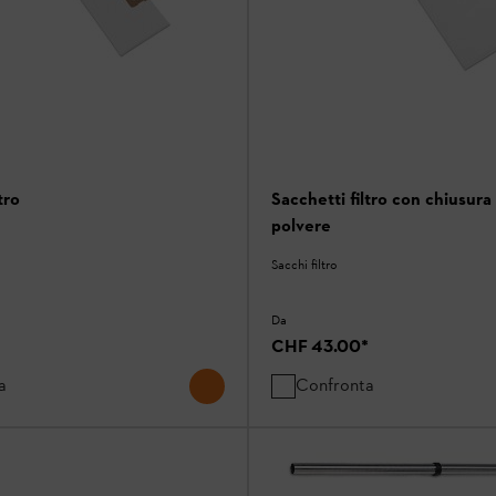
tro
Sacchetti filtro con chiusura
polvere
Sacchi filtro
Da
CHF 43.00
*
a
Confronta