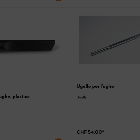
Ugello per fughe
ughe, plastica
Ugelli
CHF 54.00
*