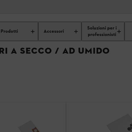
Accessori per aspiratori a secco / Ad umido
Soluzioni per i
Prodotti
Accessori
professionisti
RI A SECCO / AD UMIDO