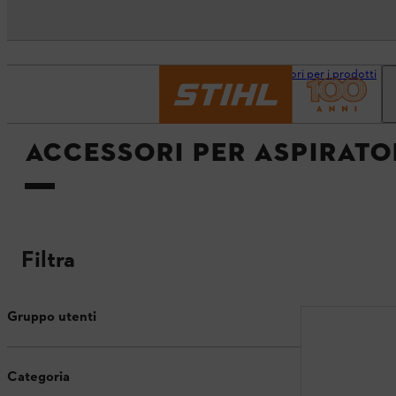
Pagina iniziale
Accessori per i prodotti
ACCESSORI PER ASPIRATO
Filtra
Gruppo utenti
Categoria