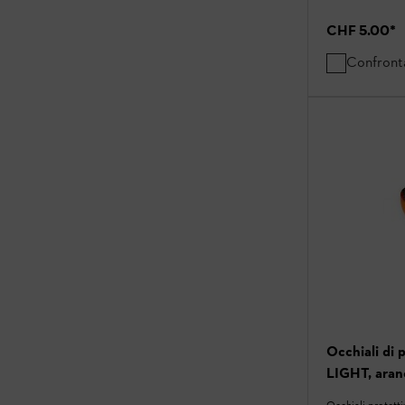
CHF 5.00
*
Confront
Occhiali di
LIGHT, aran
Occhiali protetti