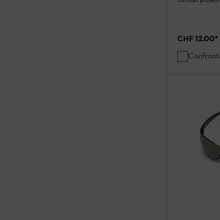
CHF 12.00
*
Confront