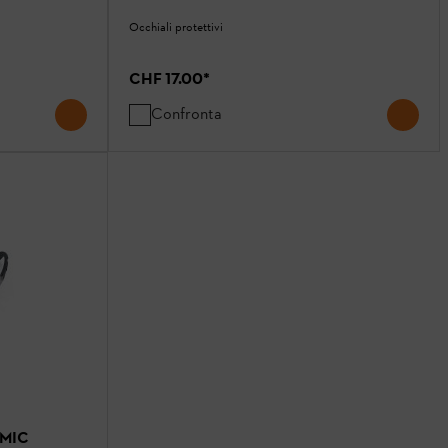
Occhiali protettivi
CHF 17.00
*
Confronta
AMIC