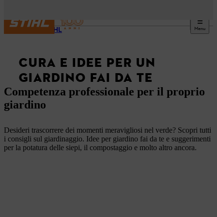
Menu
DIY STIHL
CURA E IDEE PER UN
GIARDINO FAI DA TE
Competenza professionale per il proprio
giardino
Desideri trascorrere dei momenti meravigliosi nel verde? Scopri tutti
i consigli sul giardinaggio. Idee per giardino fai da te e suggerimenti
per la potatura delle siepi, il compostaggio e molto altro ancora.