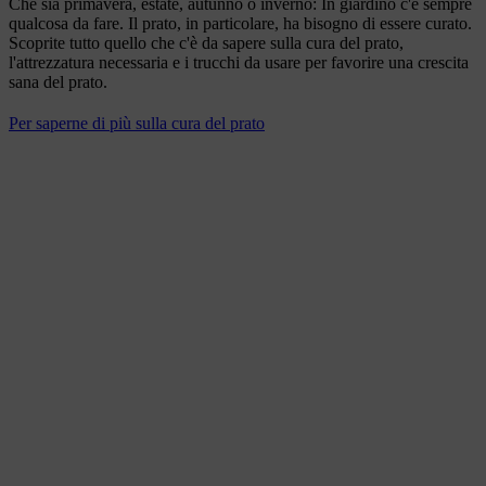
Che sia primavera, estate, autunno o inverno: In giardino c'è sempre
qualcosa da fare. Il prato, in particolare, ha bisogno di essere curato.
Scoprite tutto quello che c'è da sapere sulla cura del prato,
l'attrezzatura necessaria e i trucchi da usare per favorire una crescita
sana del prato.
Per saperne di più sulla cura del prato