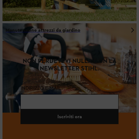
Manutenzione attrezzi da giardino
NON PERDETEVI NULLA CON LA
NEWSLETTER STIHL.
INDIRIZZO E-MAIL
Iscriviti ora