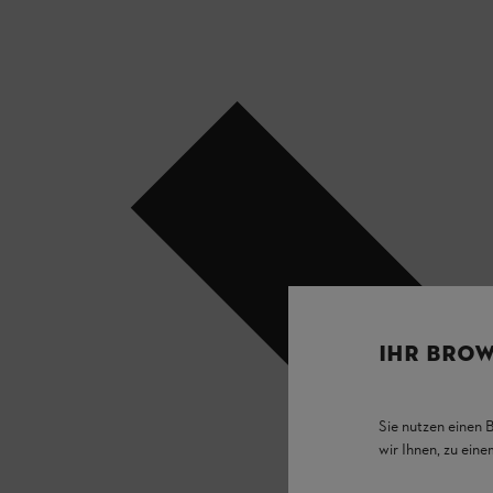
IHR BROW
Sie nutzen einen 
wir Ihnen, zu ein