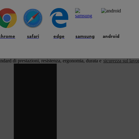
chrome
safari
edge
samsung
android
andard di prestazioni, resistenza, ergonomia, durata e
sicurezza sul lavo