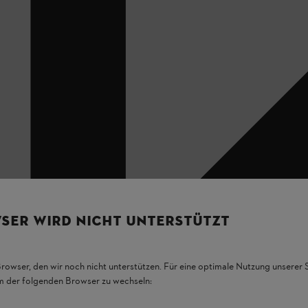
SER WIRD NICHT UNTERSTÜTZT
Browser, den wir noch nicht unterstützen. Für eine optimale Nutzung unserer
em der folgenden Browser zu wechseln: