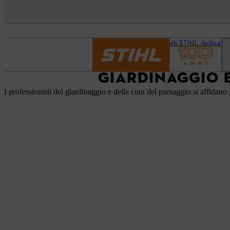
Pagina iniziale
Il sito web STIHL dedicato a
GIARDINAGGIO 
I professionisti del giardinaggio e della cura del paesaggio si affidano