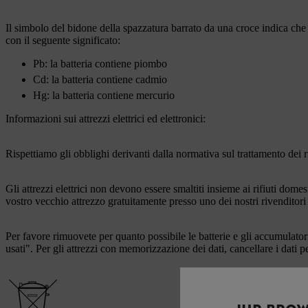
Il simbolo del bidone della spazzatura barrato da una croce indica che 
con il seguente significato:
Pb: la batteria contiene piombo
Cd: la batteria contiene cadmio
Hg: la batteria contiene mercurio
Informazioni sui attrezzi elettrici ed elettronici:
Rispettiamo gli obblighi derivanti dalla normativa sul trattamento dei ri
Gli attrezzi elettrici non devono essere smaltiti insieme ai rifiuti dome
vostro vecchio attrezzo gratuitamente presso uno dei nostri rivenditori
Per favore rimuovete per quanto possibile le batterie e gli accumulatori
usati". Per gli attrezzi con memorizzazione dei dati, cancellare i dati p