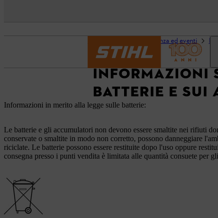
Pagina iniziale
Assistenza ed eventi
FA
INFORMAZIONI 
BATTERIE E SUI 
Informazioni in merito alla legge sulle batterie:
Le batterie e gli accumulatori non devono essere smaltite nei rifiuti do
conservate o smaltite in modo non corretto, possono danneggiare l'amb
riciclate. Le batterie possono essere restituite dopo l'uso oppure rest
consegna presso i punti vendita è limitata alle quantità consuete per gli