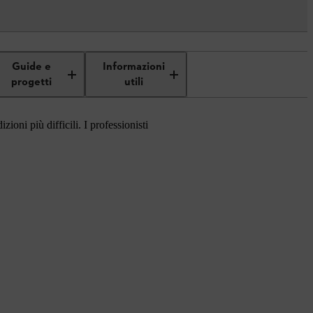
Guide e
Informazioni
progetti
utili
ioni più difficili. I professionisti