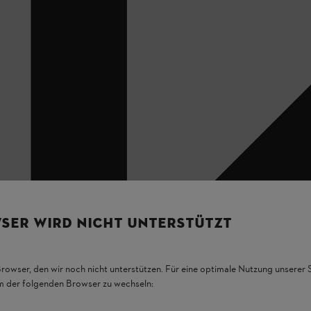
SER WIRD NICHT UNTERSTÜTZT
Browser, den wir noch nicht unterstützen. Für eine optimale Nutzung unserer
em der folgenden Browser zu wechseln: