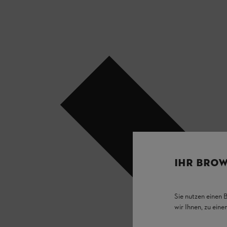
IHR BROW
Sie nutzen einen 
wir Ihnen, zu ein