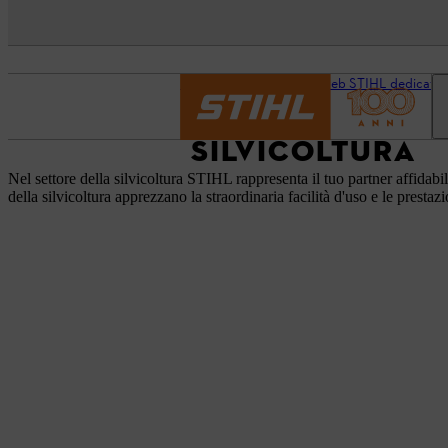
Pagina iniziale
Il sito web STIHL dedicato a
SILVICOLTURA
Nel settore della silvicoltura STIHL rappresenta il tuo partner affidabil
della silvicoltura apprezzano la straordinaria facilità d'uso e le prestazi