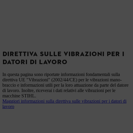
DIRETTIVA SULLE VIBRAZIONI PER I
DATORI DI LAVORO
In questa pagina sono riportate informazioni fondamentali sulla
direttiva UE "Vibrazioni" (2002/44/CE) per le vibrazioni mano-
braccio e informazioni utili per la loro attuazione da parte del datore
di lavoro. Inoltre, riceverai i dati relativi alle vibrazioni per le
macchine STIHL.
Maggiori informazioni sulla direttiva sulle vibrazioni per i datori di
lavoro