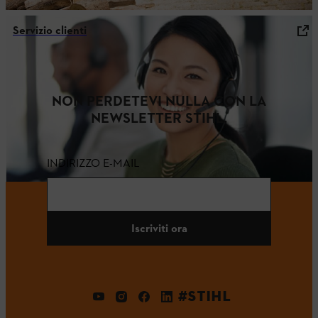
Servizio clienti
NON PERDETEVI NULLA CON LA
NEWSLETTER STIHL.
INDIRIZZO E-MAIL
Iscriviti ora
#STIHL