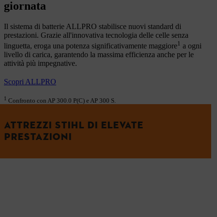
giornata​
Il sistema di batterie ALLPRO stabilisce nuovi standard di
prestazioni. Grazie all'innovativa tecnologia delle celle senza
1
linguetta, eroga una potenza significativamente maggiore
a ogni
livello di carica, garantendo la massima efficienza anche per le
attività più impegnative.​
Scopri ALLPRO
1
Confronto con AP 300.0 P(C) e AP 300 S.
ATTREZZI STIHL DI ELEVATE
PRESTAZIONI