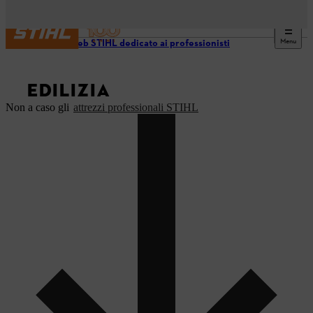
Menu
Il sito web STIHL dedicato ai professionisti
EDILIZIA
Non a caso gli
attrezzi professionali STIHL