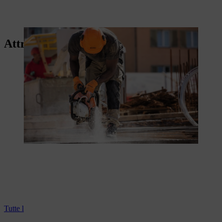
Attrezzi per l'edilizia
Tutte le troncatrici a batteria