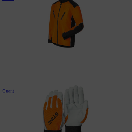
Guanti da lavoro STIHL