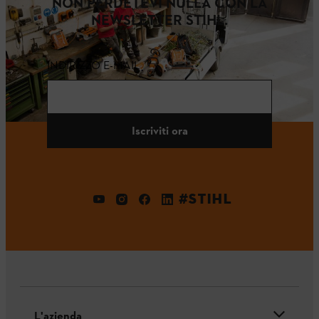
NON PERDETEVI NULLA CON LA
NEWSLETTER STIHL.
INDIRIZZO E-MAIL
Iscriviti ora
#STIHL
L'azienda