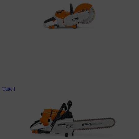
Tutte le motoseghe professionali per materiali edili