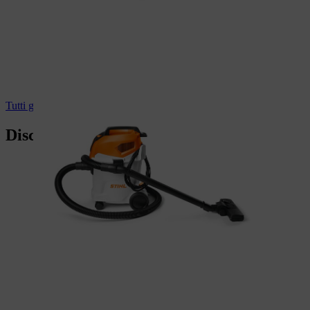
Tutti gli aspiratori professionali
Dischi da taglio STIHL