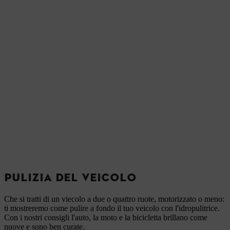
PULIZIA DEL VEICOLO
Che si tratti di un viecolo a due o quattro ruote, motorizzato o meno:
ti mostreremo come pulire a fondo il tuo veicolo con l'idropulitrice.
Con i nostri consigli l'auto, la moto e la bicicletta brillano come
nuove e sono ben curate.