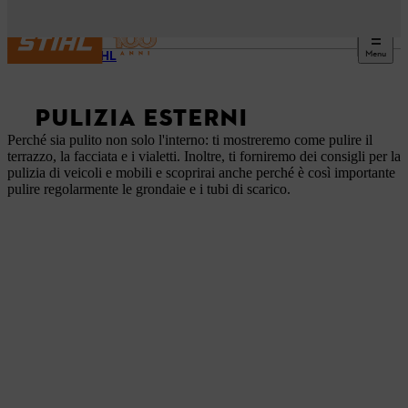
Menu
DIY STIHL
PULIZIA ESTERNI
Perché sia pulito non solo l'interno: ti mostreremo come pulire il
terrazzo, la facciata e i vialetti. Inoltre, ti forniremo dei consigli per la
pulizia di veicoli e mobili e scoprirai anche perché è così importante
pulire regolarmente le grondaie e i tubi di scarico.