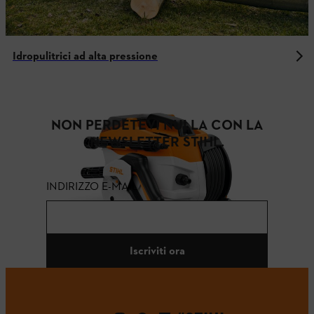
Idropulitrici ad alta pressione
NON PERDETEVI NULLA CON LA
NEWSLETTER STIHL.
INDIRIZZO E-MAIL
Iscriviti ora