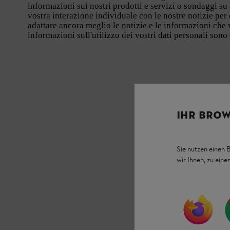
informazioni sui nostri prodotti e servizi o sondaggi s
vostra interazione individuale con le nostre notizie per 
adattare ancora meglio le notizie e le informazioni che v
informazioni sull'utilizzo dei vostri dati personali sono
IHR BROW
Sie nutzen einen 
wir Ihnen, zu ein