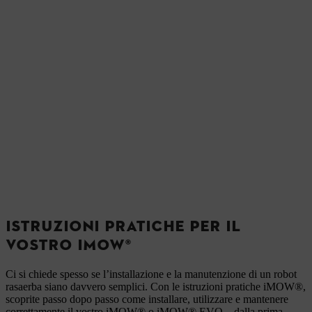
ISTRUZIONI PRATICHE PER IL
VOSTRO IMOW®
Ci si chiede spesso se l’installazione e la manutenzione di un robot
rasaerba siano davvero semplici. Con le istruzioni pratiche iMOW®,
scoprite passo dopo passo come installare, utilizzare e mantenere
correttamente il vostro iMOW® o iMOW® EVO – dalla prima