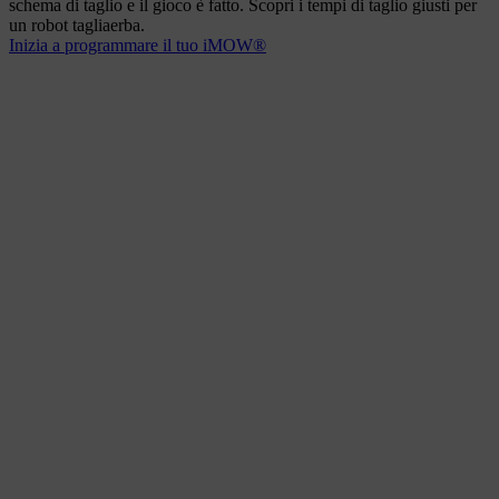
schema di taglio e il gioco è fatto. Scopri i tempi di taglio giusti per
un robot tagliaerba.
Inizia a programmare il tuo iMOW®