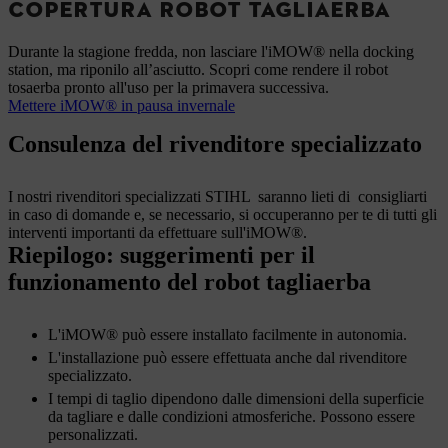
COPERTURA ROBOT TAGLIAERBA
Durante la stagione fredda, non lasciare l'iMOW® nella docking
station, ma riponilo all’asciutto. Scopri come rendere il robot
tosaerba pronto all'uso per la primavera successiva.
Mettere iMOW® in pausa invernale
Consulenza del rivenditore specializzato
I nostri rivenditori specializzati STIHL saranno lieti di consigliarti
in caso di domande e, se necessario, si occuperanno per te di tutti gli
interventi importanti da effettuare sull'iMOW®.
Riepilogo: suggerimenti per il
funzionamento del robot tagliaerba
L'iMOW® può essere installato facilmente in autonomia.
L'installazione può essere effettuata anche dal rivenditore
specializzato.
I tempi di taglio dipendono dalle dimensioni della superficie
da tagliare e dalle condizioni atmosferiche. Possono essere
personalizzati.