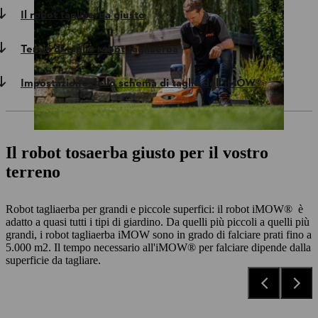
Il robot tagliaerba giusto
Tempi di taglio robot tagliaerba
Impostazione dello schema di taglio dell'iMOW®
Il robot tosaerba giusto per il vostro
terreno
Robot tagliaerba per grandi e piccole superfici: il robot iMOW® è
adatto a quasi tutti i tipi di giardino. Da quelli più piccoli a quelli più
grandi, i robot tagliaerba iMOW sono in grado di falciare prati fino a
5.000 m2. Il tempo necessario all'iMOW® per falciare dipende dalla
superficie da tagliare.