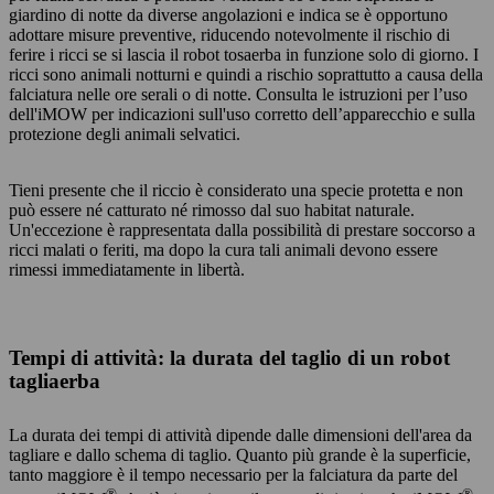
giardino di notte da diverse angolazioni e indica se è opportuno
adottare misure preventive, riducendo notevolmente il rischio di
ferire i ricci se si lascia il robot tosaerba in funzione solo di giorno. I
ricci sono animali notturni e quindi a rischio soprattutto a causa della
falciatura nelle ore serali o di notte. Consulta le istruzioni per l’uso
dell'iMOW per indicazioni sull'uso corretto dell’apparecchio e sulla
protezione degli animali selvatici.
Tieni presente che il riccio è considerato una specie protetta e non
può essere né catturato né rimosso dal suo habitat naturale.
Un'eccezione è rappresentata dalla possibilità di prestare soccorso a
ricci malati o feriti, ma dopo la cura tali animali devono essere
rimessi immediatamente in libertà.
Tempi di attività: la durata del taglio di un robot
tagliaerba
La durata dei tempi di attività dipende dalle dimensioni dell'area da
tagliare e dallo schema di taglio. Quanto più grande è la superficie,
tanto maggiore è il tempo necessario per la falciatura da parte del
®
®