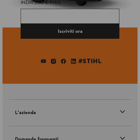
INDIRIZZO E-MAIL
Iscriviti ora
#STIHL
L'azienda
Domande frequenti