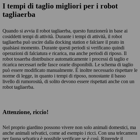
I tempi di taglio migliori per i robot
tagliaerba
Quando si avvia il robot tagliaerba, questo funzionerà in base ai
cosiddetti tempi di attività. Durante i tempi di attività, il robot
tagliaerba può uscire dalla docking station e falciare il prato in
qualsiasi momento. Durante questi periodi si verificano quindi
operazioni di falciatura e ricarica, ma anche periodi di riposo. Il
robot tosaerba distribuisce automaticamente i processi di taglio e
ricarica necessari nelle fasce orarie disponibili. Le schema di taglio
può essere modificato manualmente. È inoltre necessario rispettare le
norme di legge, in quanto i tempi di riposo, nonostante il basso
livello di rumorosità, di solito devono essere rispettati anche con un
robot tagliaerba.
Attenzione, riccio!
Nel proprio giardino possono vivere non solo animali domestici, ma
anche animali selvatici, come ad esempio i ricci. Con una telecamera
per fauna selvatica è possibile verificare se è così. Riprende il