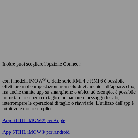
Inoltre puoi scegliere l'opzione Connect:
®
con i modelli iMOW
C delle serie RMI 4 e RMI 6 è possibile
effettuare molte impostazioni non solo direttamente sull’apparecchio,
ma anche tramite app su smartphone o tablet: ad esempio, è possibile
impostare lo schema di taglio, richiamare i messaggi di stato,
interrompere le operazioni di taglio o riavviarle. L'utilizzo dell'app è
intuitivo e molto semplice.
App STIHL iMOW® per Apple
App STIHL iMOW® per Android