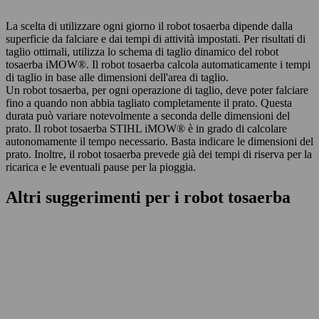
La scelta di utilizzare ogni giorno il robot tosaerba dipende dalla
superficie da falciare e dai tempi di attività impostati. Per risultati di
taglio ottimali, utilizza lo schema di taglio dinamico del robot
tosaerba iMOW®. Il robot tosaerba calcola automaticamente i tempi
di taglio in base alle dimensioni dell'area di taglio.
Un robot tosaerba, per ogni operazione di taglio, deve poter falciare
fino a quando non abbia tagliato completamente il prato. Questa
durata può variare notevolmente a seconda delle dimensioni del
prato. Il robot tosaerba STIHL iMOW® è in grado di calcolare
autonomamente il tempo necessario. Basta indicare le dimensioni del
prato. Inoltre, il robot tosaerba prevede già dei tempi di riserva per la
ricarica e le eventuali pause per la pioggia.
Altri suggerimenti per i robot tosaerba