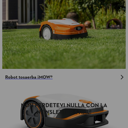
Robot tosaerba ¡MOW®
NON PERDETEVI NULLA CON LA
NEWSLETTER STIHL.