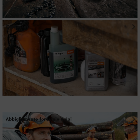
Carburanti
Abbigliamento forestale e dpi