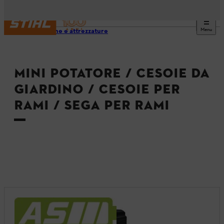
Menu
Macchine e attrezzature
MINI POTATORE / CESOIE DA
GIARDINO / CESOIE PER
RAMI / SEGA PER RAMI