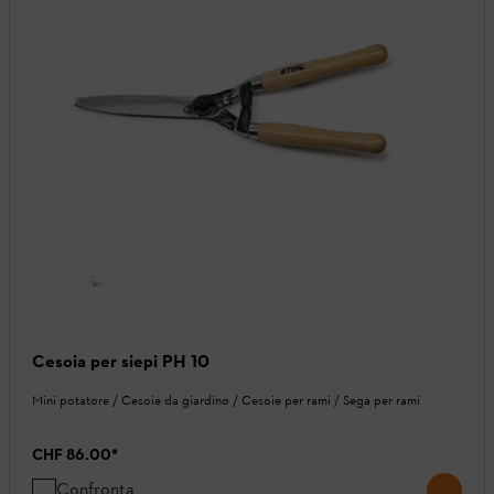
Cesoia per siepi PH 10
Mini potatore / Cesoie da giardino / Cesoie per rami / Sega per rami
CHF 86.00
*
Confronta