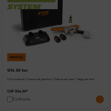
NOVITÀ
GTA 30 Set
Mini potatore / Cesoie da giardino / Cesoie per rami / Sega per rami
CHF 324.20
*
Confronta