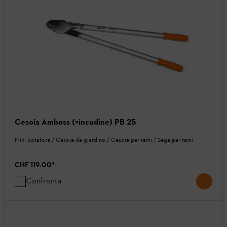
Cesoia Amboss (=incudine) PB 25
Mini potatore / Cesoie da giardino / Cesoie per rami / Sega per rami
CHF 119.00
*
Confronta