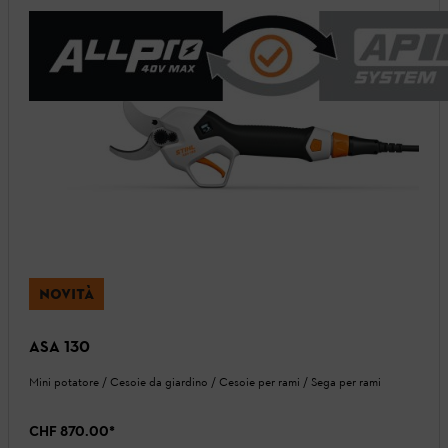
NOVITÀ
ASA 130
Mini potatore / Cesoie da giardino / Cesoie per rami / Sega per rami
CHF 870.00
*