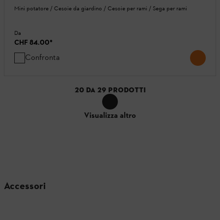
Mini potatore / Cesoie da giardino / Cesoie per rami / Sega per rami
Da
CHF 84.00
*
Confronta
20
DA
29
PRODOTTI
Visualizza altro
Accessori