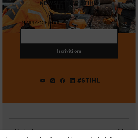
NEWSLETTER STIHL.
INDIRIZZO E-MAIL
Iscriviti ora
#STIHL
L'azienda