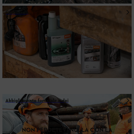
Carburanti
Abbigliamento forestale e dpi
NON PERDETEVI NULLA CON LA