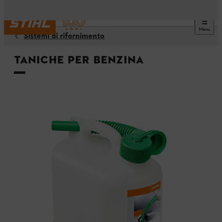
Menu
Sistemi di rifornimento
Taniche per benzina