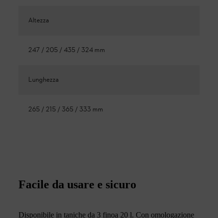
Altezza
247 / 205 / 435 / 324 mm
Lunghezza
265 / 215 / 365 / 333 mm
Facile da usare e sicuro
Disponibile in taniche da 3 finoa 20 l. Con omologazione