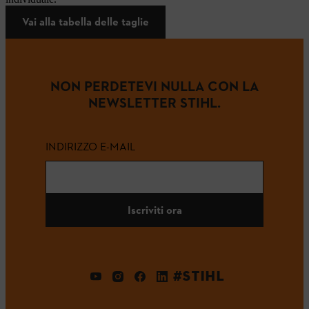
Vai alla tabella delle taglie
NON PERDETEVI NULLA CON LA
NEWSLETTER STIHL.
INDIRIZZO E-MAIL
Iscriviti ora
#STIHL