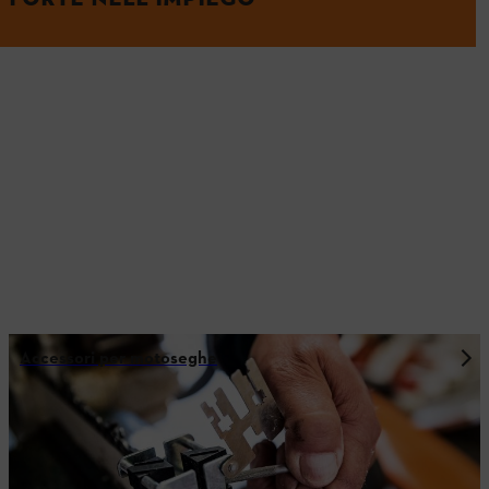
Accessori per motoseghe