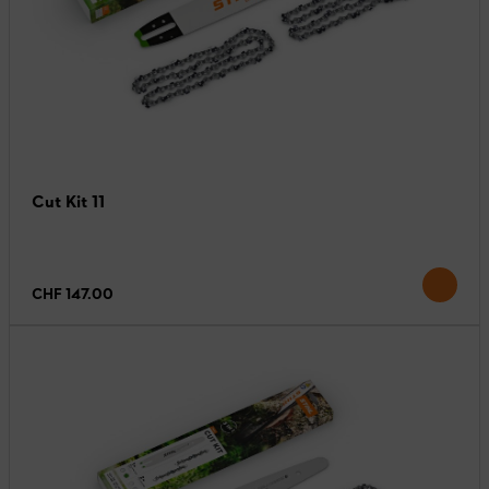
Cut Kit 11
CHF 147.00