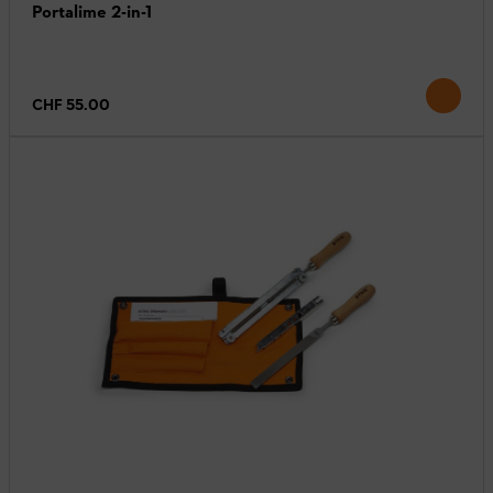
Portalime 2-in-1
CHF 55.00