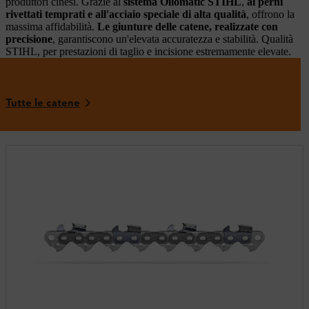
produttori cinesi. Grazie al
sistema Oilomatic STIHL
,
ai perni
rivettati temprati e all'acciaio speciale di alta qualità
, offrono la
massima affidabilità.
Le giunture delle catene, realizzate con
precisione
, garantiscono un'elevata accuratezza e stabilità. Qualità
STIHL, per prestazioni di taglio e incisione estremamente elevate.
Tutte le catene