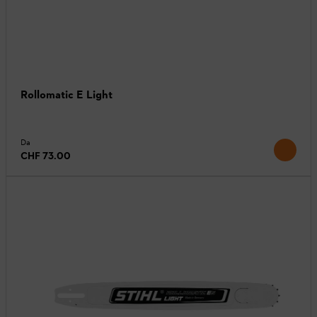
Rollomatic E Light
Da
CHF 73.00