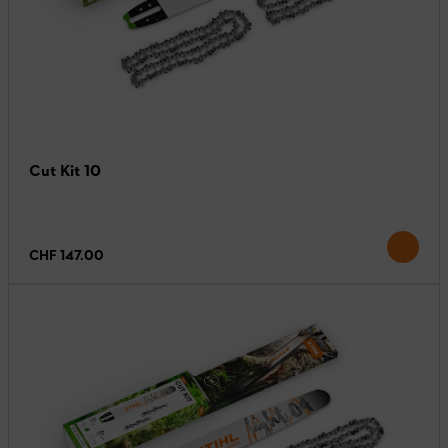
Cut Kit 10
CHF 147.00