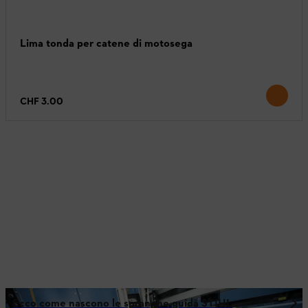
Lima tonda per catene di motosega
CHF 3.00
Ecco come nascono le spranghe guida STIHL