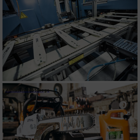
Affilatura motosega