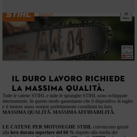
Menu
IL DURO LAVORO RICHIEDE
LA MASSIMA QUALITÀ.
Tutte le catene STIHL e tutte le spranghe STIHL sono sviluppate
internamente. In questo modo garantiamo che il dispositivo di taglio
e il motore siano sempre perfettamente coordinati tra loro.
MASSIMA QUALITÂ. MASSIMA AFFIDABILITÂ.
LE CATENE PER MOTOSEGHE STIHL
convincono grazie
alla
loro durata superiore del 60 %
rispetto alla media dei