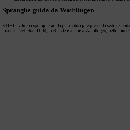
Spranghe guida da Waiblingen
STIHL sviluppa spranghe guida per motoseghe presso la sede aziendale
mondo: negli Stati Uniti, in Brasile e anche a Waiblingen, nelle immed