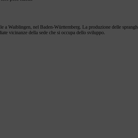
 a Waiblingen, nel Baden-Württemberg. La produzione delle spranghe av
iate vicinanze della sede che si occupa dello sviluppo.