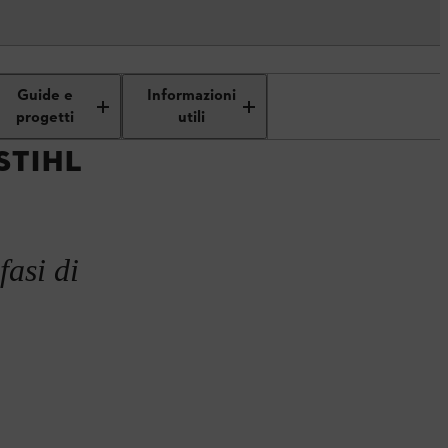
he
Guide e
Informazioni
progetti
utili
STIHL
fasi di