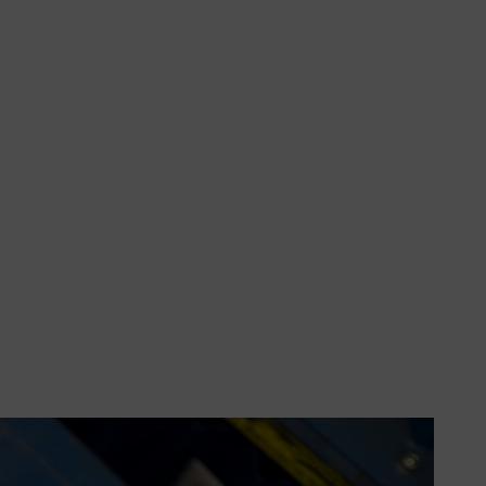
e queste grandi differenze, tutte