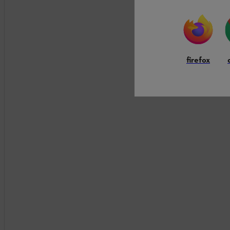
firefox