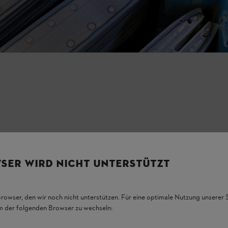
ente rapporto tra peso e durata.
SER WIRD NICHT UNTERSTÜTZT
Browser, den wir noch nicht unterstützen. Für eine optimale Nutzung unserer
em der folgenden Browser zu wechseln: