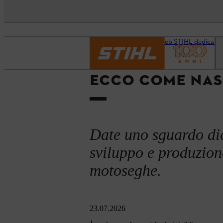
Pagina iniziale
Il sito web STIHL dedicato a
ECCO COME NAS
Date uno sguardo diet
sviluppo e produzion
motoseghe.
23.07.2026