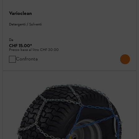
Varioclean
Detergenti / Solventi
Da
CHF 15.00
*
Prezzo base al litro
CHF 30.00
Confronta