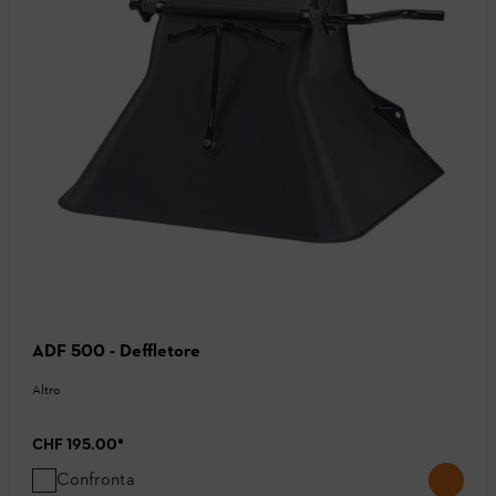
ADF 500 - Deffletore
Altro
CHF 195.00
*
Confronta