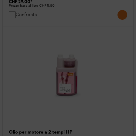
CHF 29.00
*
Prezzo base al litro
CHF 5.80
Confronta
Olio per motore a 2 tempi HP