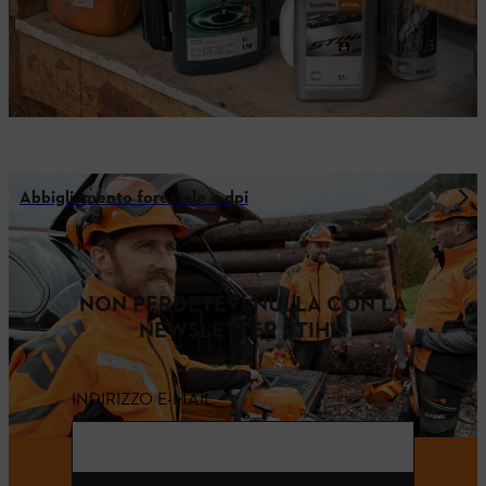
Abbigliamento forestale e dpi
NON PERDETEVI NULLA CON LA
NEWSLETTER STIHL.
INDIRIZZO E-MAIL