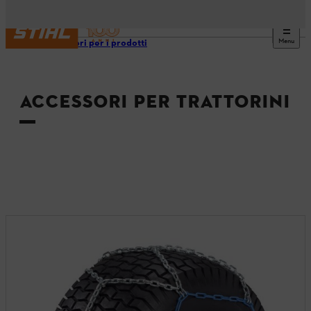
Menu
Accessori per i prodotti
ACCESSORI PER TRATTORINI