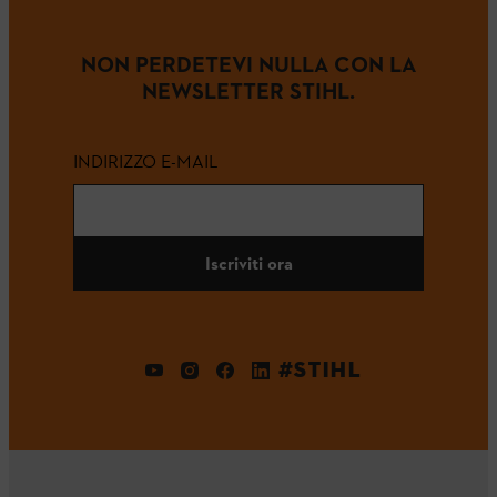
NON PERDETEVI NULLA CON LA
NEWSLETTER STIHL.
INDIRIZZO E-MAIL
Iscriviti ora
#STIHL