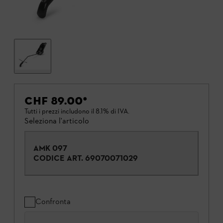
CHF 89.00
*
Tutti i prezzi includono il 8.1% di IVA.
Seleziona l'articolo
AMK 097
CODICE ART.
69070071029
Confronta