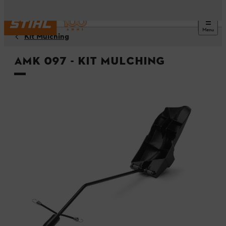
Menu
Kit Mulching
AMK 097 - Kit mulching