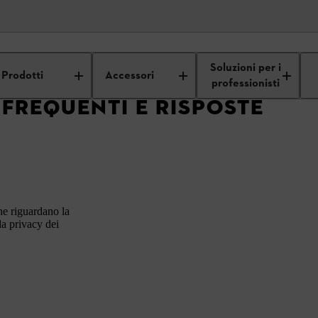
Q
Soluzioni per i
Prodotti
Accessori
professionisti
 FREQUENTI E RISPOSTE
he riguardano la
la privacy dei