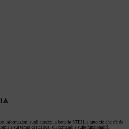
IA
ri informazioni sugli attrezzii a batteria STIHL e tutto ciò che c'è da
nomia e sui tempi di ricarica, sui comandi e sulle funzionalità.