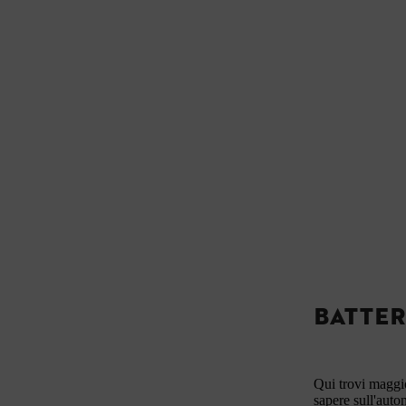
BATTER
Qui trovi maggio
sapere sull'auto