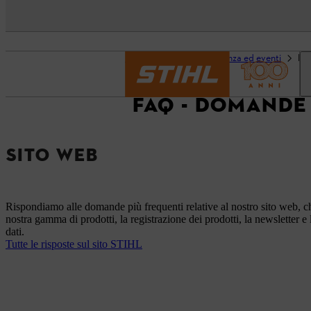
Pagina iniziale
Assistenza ed eventi
FA
FAQ - DOMANDE
SITO WEB
Rispondiamo alle domande più frequenti relative al nostro sito web, c
nostra gamma di prodotti, la registrazione dei prodotti, la newsletter e 
dati.
Tutte le risposte sul sito STIHL