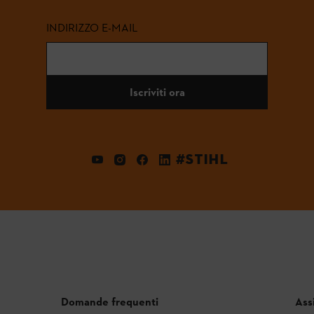
INDIRIZZO E-MAIL
Iscriviti ora
#STIHL
Domande frequenti
Ass