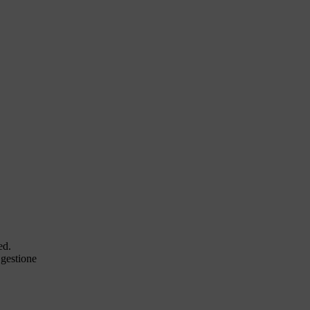
ed.
 gestione