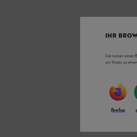
IHR BROW
Sie nutzen einen 
wir Ihnen, zu ein
firefox