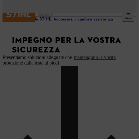
Menu
Originale STIHL: Accessori, ricambi e assistenza
IMPEGNO PER LA VOSTRA
SICUREZZA
Presentiamo soluzioni adeguate che
mantengono la vostra
protezione dalla testa ai piedi