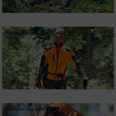
Giacche / T-shirts
Protezione viso, udito e testa