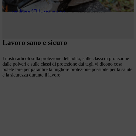
servizio di assistenza e manutenzione di prim'ordine. Trovate un
rivenditore STIHL vicino a voi
e verificate di persona!
Lavoro sano e sicuro
I nostri articoli sulla protezione dell'udito, sulle classi di protezione
dalle polveri e sulle classi di protezione dai tagli vi dicono cosa
potete fare per garantire la migliore protezione possibile per la salute
e la sicurezza durante il lavoro.