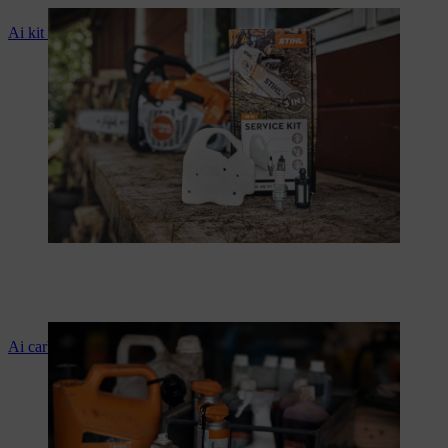
Ai kit STIHL
Ai carburanti e ai lubrificanti