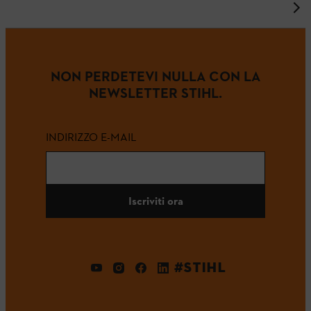
NON PERDETEVI NULLA CON LA
NEWSLETTER STIHL.
INDIRIZZO E-MAIL
Iscriviti ora
#STIHL