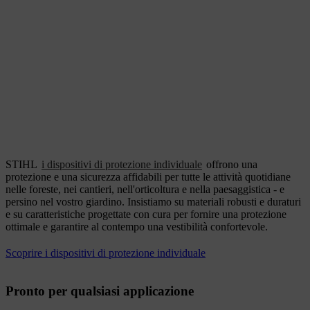
STIHL
i dispositivi di protezione individuale
offrono una
protezione e una sicurezza affidabili per tutte le attività quotidiane
nelle foreste, nei cantieri, nell'orticoltura e nella paesaggistica - e
persino nel vostro giardino. Insistiamo su materiali robusti e duraturi
e su caratteristiche progettate con cura per fornire una protezione
ottimale e garantire al contempo una vestibilità confortevole.
Scoprire i dispositivi di protezione individuale
Pronto per qualsiasi applicazione