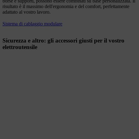
borse e supporti, possono essere combinati su base personalizzata. Il
risultato è il massimo dell'ergonomia e del comfort, perfettamente
adattato al vostro lavoro.
Sistema di cablaggio modulare
Sicurezza e altro: gli accessori giusti per il vostro
elettroutensile