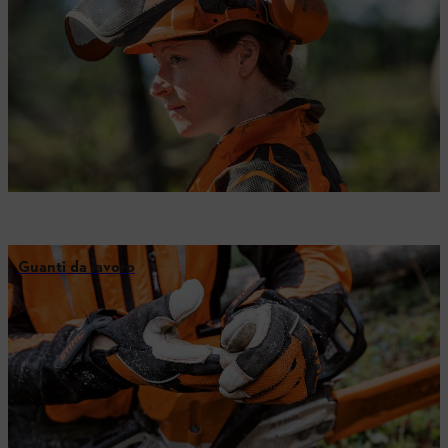
Guanti da lavoro
Il vostro partner per le applicazioni professionali
I rivenditori STIHL sono il vostro partner per le applicazioni
professionali. Grazie alla loro competenza ed esperienza, sono in
grado di assistervi nella scelta degli strumenti giusti e di offrire un