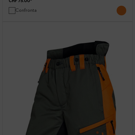
CHF 75.00
*
Confronta