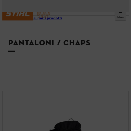
Menu
Accessori per i prodotti
PANTALONI / CHAPS