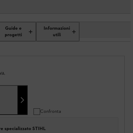
Guide e
Informazioni
progetti
utili
IVA.
Confronta
ore specializzato STIHL