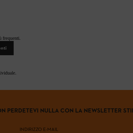
 frequenti.
enti
dividuale.
N PERDETEVI NULLA CON LA NEWSLETTER STI
INDIRIZZO E-MAIL