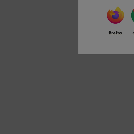
firefox