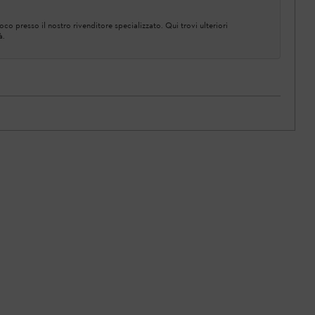
co presso il nostro rivenditore specializzato. Qui trovi ulteriori
à.