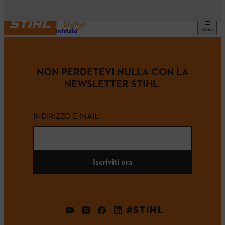
Menu
Pagina iniziale
NON PERDETEVI NULLA CON LA
NEWSLETTER STIHL.
INDIRIZZO E-MAIL
Iscriviti ora
#STIHL