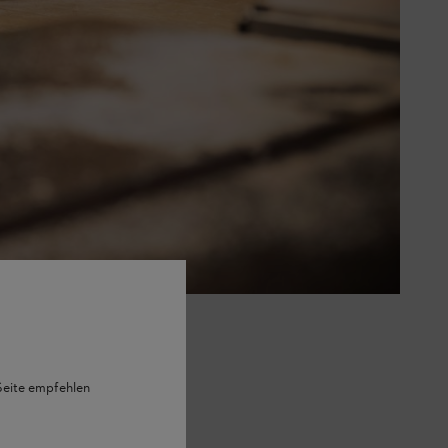
 Seite empfehlen