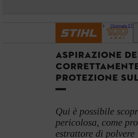
Pagina
DIY
Originale STIHL
iniziale
STIHL
a
ASPIRAZIONE DE
CORRETTAMENTE
PROTEZIONE SUL
Qui è possibile scopri
pericolosa, come prot
estrattore di polvere