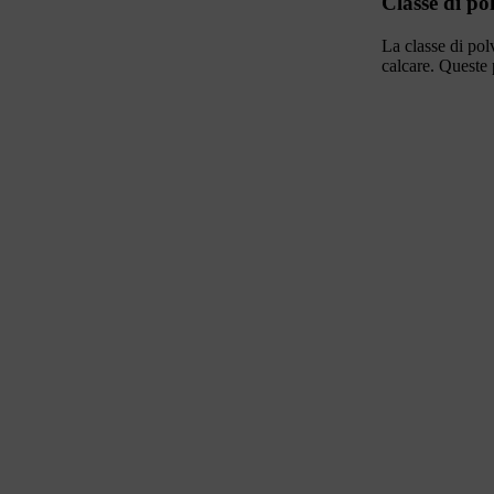
Classe di po
La classe di pol
calcare. Queste 