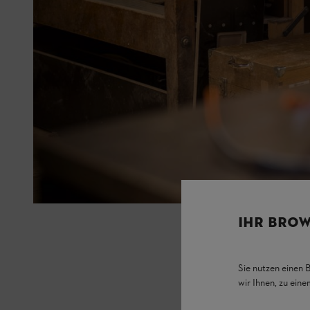
IHR BROW
Sie nutzen einen 
wir Ihnen, zu ein