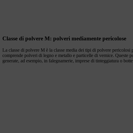
Classe di polvere M: polveri mediamente pericolose
La classe di polvere M è la classe media dei tipi di polvere pericolosi p
comprende polveri di legno e metallo e particelle di vernice. Queste 
generate, ad esempio, in falegnamerie, imprese di tinteggiatura o botte