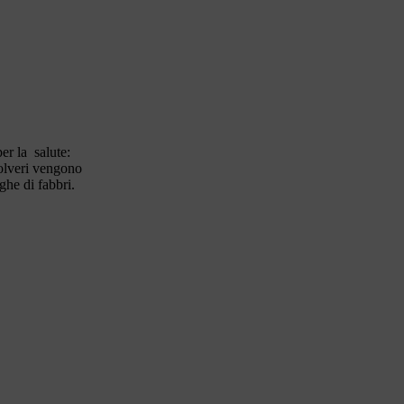
er la salute:
polveri vengono
ghe di fabbri.