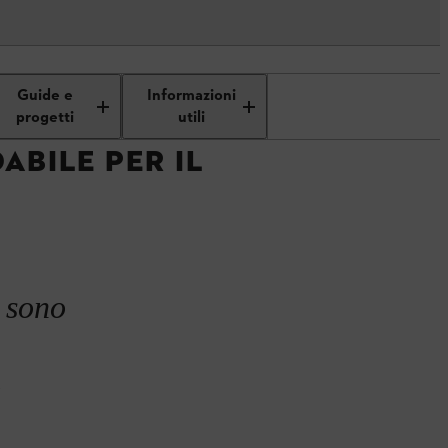
Guide e
Informazioni
progetti
utili
ABILE PER IL
P sono
.