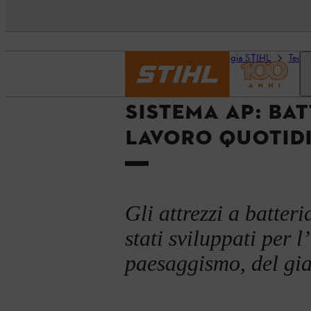
Pagina iniziale
Tecnologia STIHL
Tecno
SISTEMA AP: BAT
LAVORO QUOTIDI
Gli attrezzi a batter
stati sviluppati per l
paesaggismo, del gia