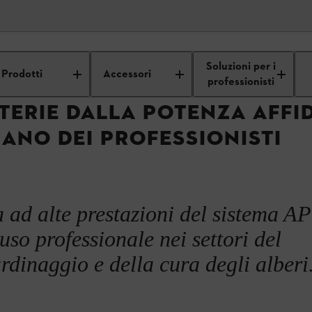
logia a batteria STIHL
Sistema AP a batteria STIHL
Soluzioni per i
Prodotti
Accessori
professionisti
TERIE DALLA POTENZA AFFID
ANO DEI PROFESSIONISTI
ia ad alte prestazioni del sistema A
’uso professionale nei settori del
rdinaggio e della cura degli alberi