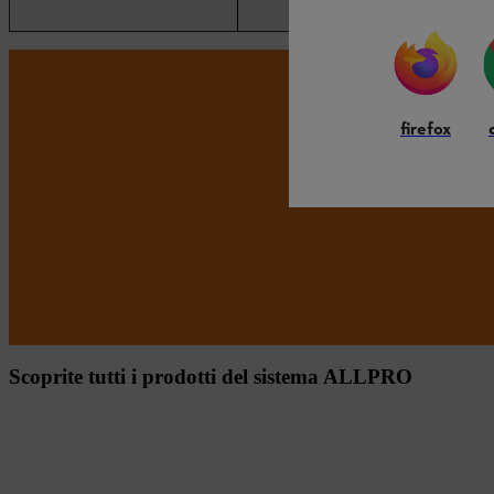
firefox
LAS
Scoprite tutti i prodotti del sistema ALLPRO