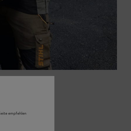
 Seite empfehlen