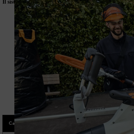
Il sistema di batterie ALLPRO: massime prestazioni pe
Caratteristiche
Sistema AP