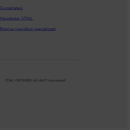
Contattateci
Newsletter STIHL
Ricerca rivenditori specializzati
STIHL VERTRIEBS AG, 8617 Mönchaltorf