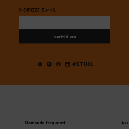
INDIRIZZO E-MAIL
Iscriviti ora
#STIHL
Domande frequenti
Ass