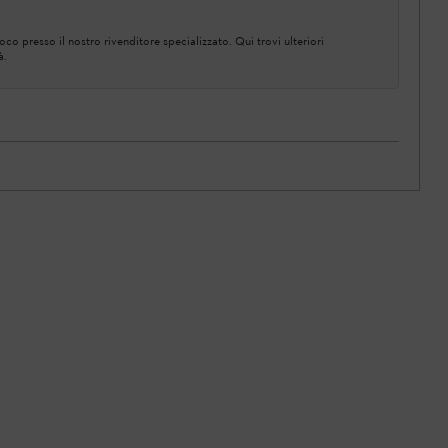
co presso il nostro rivenditore specializzato. Qui trovi ulteriori
à.