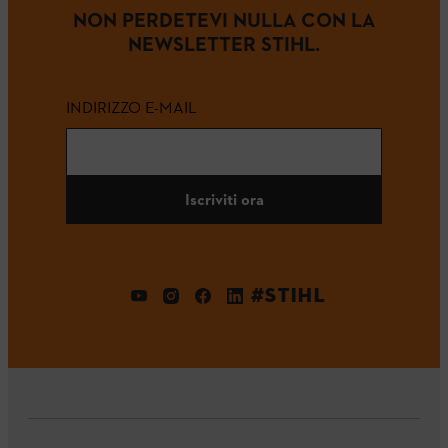
NON PERDETEVI NULLA CON LA
NEWSLETTER STIHL.
INDIRIZZO E-MAIL
Iscriviti ora
#STIHL