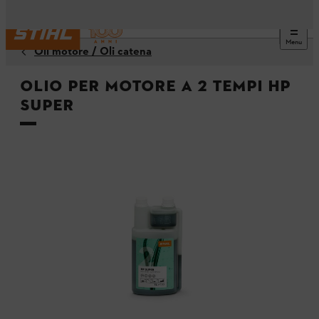
Menu
Oli motore / Oli catena
Olio per motore a 2 tempi HP
Super