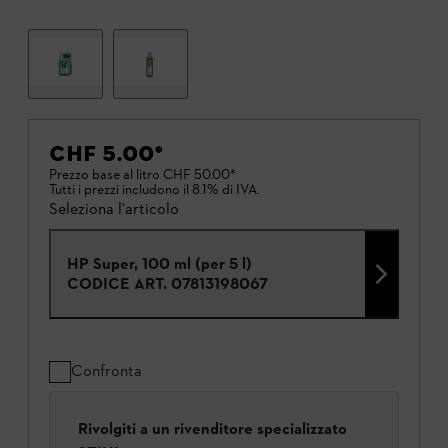
CHF 5.00
*
Prezzo base al litro
CHF 50.00
*
Tutti i prezzi includono il 8.1% di IVA.
Seleziona l'articolo
HP Super, 100 ml (per 5 l)
CODICE ART.
07813198067
Confronta
Rivolgiti a un rivenditore specializzato