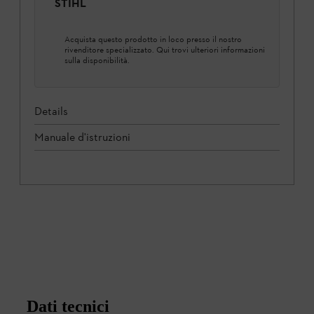
STIHL
Acquista questo prodotto in loco presso il nostro
rivenditore specializzato. Qui trovi ulteriori informazioni
sulla disponibilità.
Details
Manuale d'istruzioni
Dati tecnici