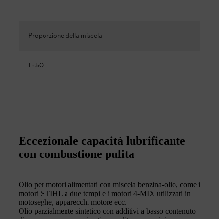
Proporzione della miscela
1 : 50
Eccezionale capacità lubrificante
con combustione pulita
Olio per motori alimentati con miscela benzina-olio, come i
motori STIHL a due tempi e i motori 4-MIX utilizzati in
motoseghe, apparecchi motore ecc.
Olio parzialmente sintetico con additivi a basso contenuto