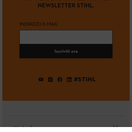
NEWSLETTER STIHL.
INDIRIZZO E-MAIL
Iscriviti ora
#STIHL
L'azienda