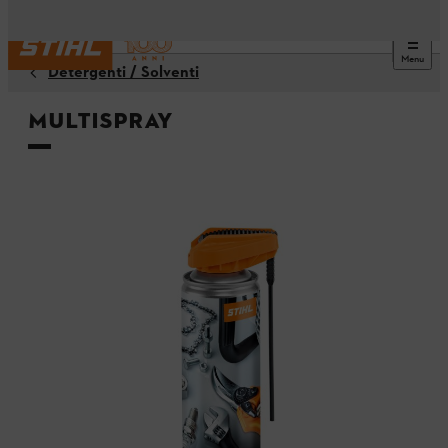
Menu
Detergenti / Solventi
Multispray