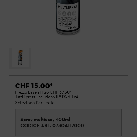
CHF 15.00
*
Prezzo base al litro
CHF 37.50
*
Tutti i prezzi includono il 8.1% di IVA.
Seleziona l'articolo
Spray multiuso, 400ml
CODICE ART.
07304117000