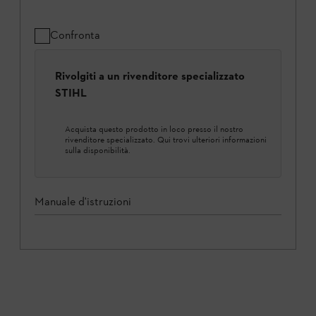
Confronta
Rivolgiti a un rivenditore specializzato
STIHL
Acquista questo prodotto in loco presso il nostro
rivenditore specializzato. Qui trovi ulteriori informazioni
sulla disponibilità.
Manuale d'istruzioni