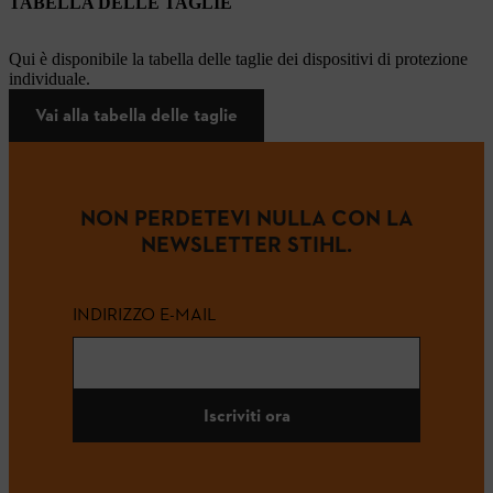
TABELLA DELLE TAGLIE
Qui è disponibile la tabella delle taglie dei dispositivi di protezione
individuale.
Vai alla tabella delle taglie
NON PERDETEVI NULLA CON LA
NEWSLETTER STIHL.
INDIRIZZO E-MAIL
Iscriviti ora