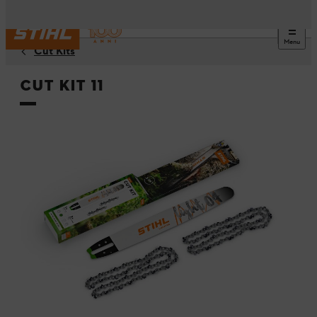
Menu
Cut Kits
Cut Kit 11