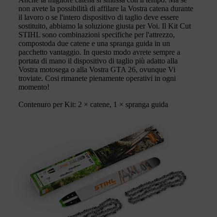
non avete la possibilità di affilare la Vostra catena durante
il lavoro o se l'intero dispositivo di taglio deve essere
sostituito, abbiamo la soluzione giusta per Voi. Il Kit Cut
STIHL sono combinazioni specifiche per l'attrezzo,
compostoda due catene e una spranga guida in un
pacchetto vantaggio. In questo modo avrete sempre a
portata di mano il dispositivo di taglio più adatto alla
Vostra motosega o alla Vostra GTA 26, ovunque Vi
troviate. Cosi rimanete pienamente operativi in ogni
momento!
Contenuro per Kit: 2 × catene, 1 × spranga guida