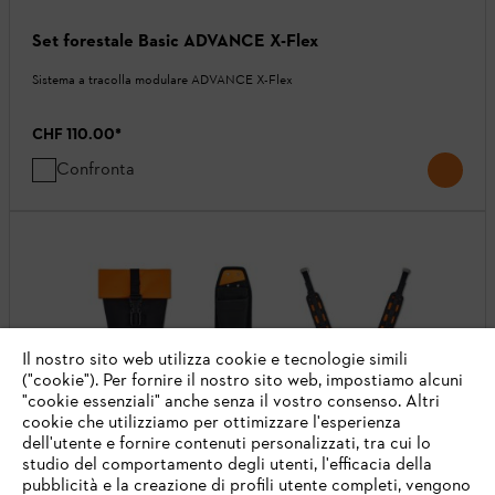
Set forestale Basic ADVANCE X-Flex
Sistema a tracolla modulare ADVANCE X-Flex
CHF 110.00
*
Confronta
Il nostro sito web utilizza cookie e tecnologie simili
("cookie"). Per fornire il nostro sito web, impostiamo alcuni
"cookie essenziali" anche senza il vostro consenso. Altri
cookie che utilizziamo per ottimizzare l'esperienza
dell'utente e fornire contenuti personalizzati, tra cui lo
studio del comportamento degli utenti, l'efficacia della
pubblicità e la creazione di profili utente completi, vengono