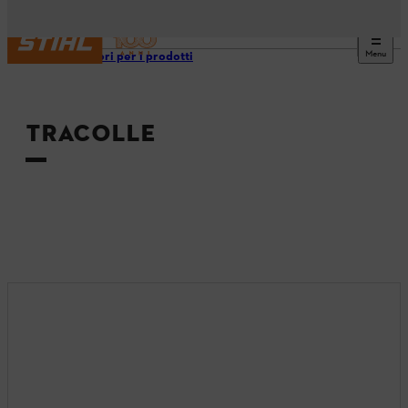
Menu
Accessori per i prodotti
TRACOLLE