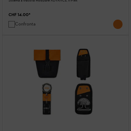
Sistema a tracolla modulare ADVANCE X-Flex
CHF 14.00
*
Confronta